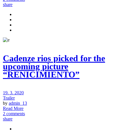
share
Cadenze rios picked for the
upcoming picture
“RENICIMIENTO”
19. 3. 2020
Trailer
by
admin_13
Read More
2 comments
share