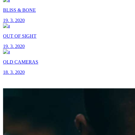
BLISS & BONE
19. 3. 2020
OUT OF SIGHT
19. 3. 2020
OLD CAMERAS
18. 3. 2020