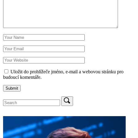
Uložit do prohlížeče jméno, e-mail a webovou stránku pro
budoucí komentáře.
Search
for: