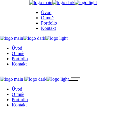
Úvod
O mně
Portfolio
Kontakt
Úvod
O mně
Portfolio
Kontakt
Úvod
O mně
Portfolio
Kontakt